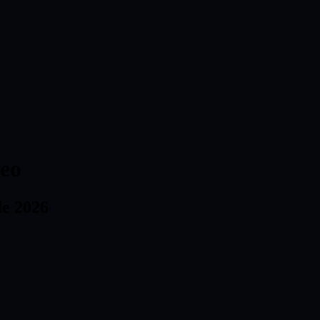
deo
de 2026