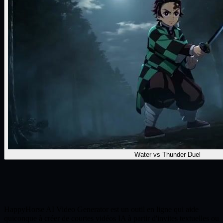
Water vs Thunder Duel
HappyHorse AI Video Generator est un outil en ligne qui aide
quiconque à créer de courtes vidéos IA à partir d'invites textuelles ou