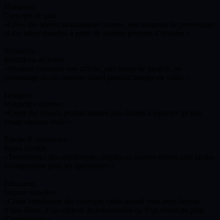
Marketeur
Concepts de pub
Créez des scènes dramatiques courtes, des moments de personnage
et des idées visuelles à partir de simples prompts d’histoire.
Scénariste
Brouillons de scène
Montrez comment une affiche, une image de produit, un
personnage ou un concept visuel pourrait bouger en vidéo.
Designer
Maquettes animées
Créez des visuels produit animés plus faciles à regarder qu’une
image statique seule.
Équipe E-commerce
Pages produit
Transformez des explications simples en courtes scènes plus faciles
à comprendre pour les spectateurs.
Éducateur
Leçons visuelles
Créez rapidement des concepts vidéo quand vous avez besoin
d’une démo, d’un support de présentation ou d’un visuel de page
d’atterrissage.