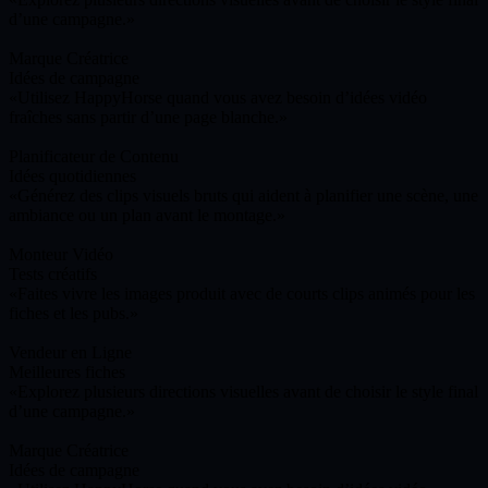
d’une campagne.
Marque Créatrice
Idées de campagne
Utilisez HappyHorse quand vous avez besoin d’idées vidéo
fraîches sans partir d’une page blanche.
Planificateur de Contenu
Idées quotidiennes
Générez des clips visuels bruts qui aident à planifier une scène, une
ambiance ou un plan avant le montage.
Monteur Vidéo
Tests créatifs
Faites vivre les images produit avec de courts clips animés pour les
fiches et les pubs.
Vendeur en Ligne
Meilleures fiches
Explorez plusieurs directions visuelles avant de choisir le style final
d’une campagne.
Marque Créatrice
Idées de campagne