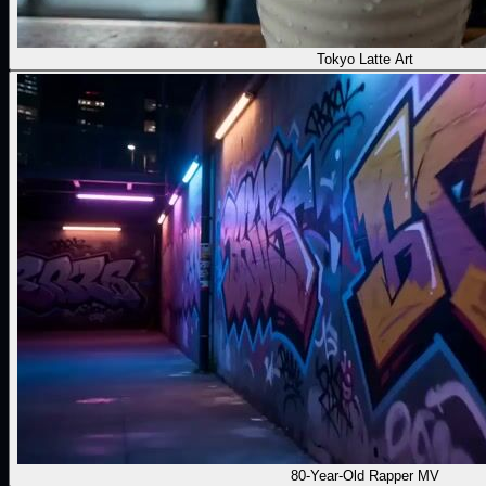
Tokyo Latte Art
80-Year-Old Rapper MV