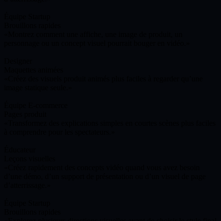
Équipe Startup
Brouillons rapides
Montrez comment une affiche, une image de produit, un
personnage ou un concept visuel pourrait bouger en vidéo.
Designer
Maquettes animées
Créez des visuels produit animés plus faciles à regarder qu’une
image statique seule.
Équipe E-commerce
Pages produit
Transformez des explications simples en courtes scènes plus faciles
à comprendre pour les spectateurs.
Éducateur
Leçons visuelles
Créez rapidement des concepts vidéo quand vous avez besoin
d’une démo, d’un support de présentation ou d’un visuel de page
d’atterrissage.
Équipe Startup
Brouillons rapides
Explorez plusieurs directions visuelles avant de choisir le style final