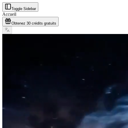
Toggle Sidebar
Accueil
Obtenez 30 crédits gratuits