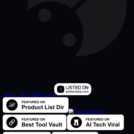
AI Nav Site
AI Tool Center