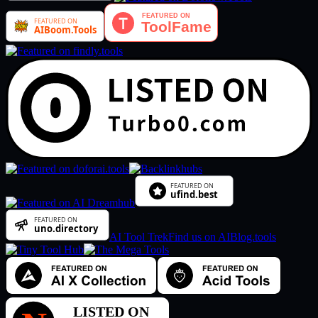
AI Tool Trek
Find us on AIBlog.tools