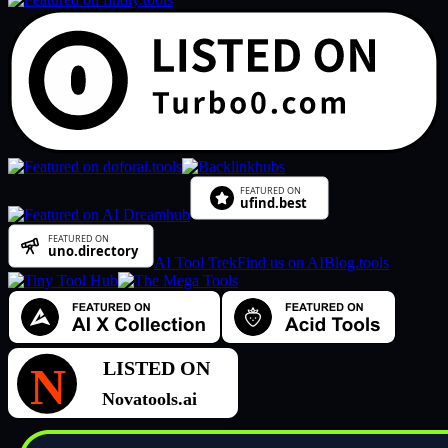
AI Tool Trek
Find us on AIBlog.tools