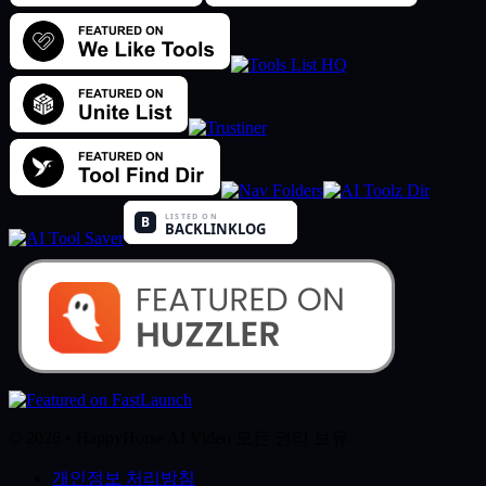
© 2026 • HappyHorse AI Video 모든 권리 보유.
개인정보 처리방침