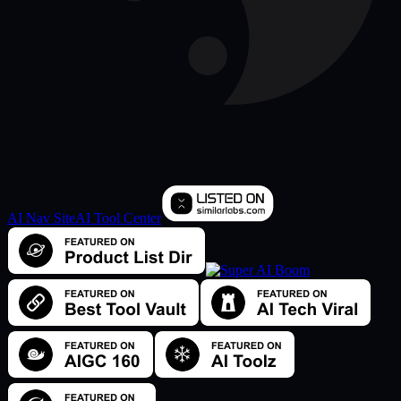
AI Nav Site
AI Tool Center