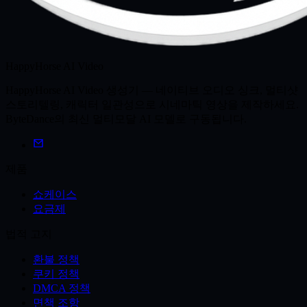
HappyHorse AI Video
HappyHorse AI Video 생성기 — 네이티브 오디오 싱크, 멀티샷
스토리텔링, 캐릭터 일관성으로 시네마틱 영상을 제작하세요.
ByteDance의 최신 멀티모달 AI 모델로 구동됩니다.
제품
쇼케이스
요금제
법적 고지
환불 정책
쿠키 정책
DMCA 정책
면책 조항