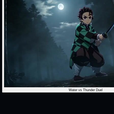
Water vs Thunder Duel