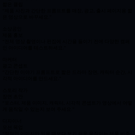
짧은 클립
제품 사진과 간단한 프롬프트를 매장, 광고, 출시 페이지용 짧
은 영상으로 바꾸세요.
소상공인
제품 홍보
전체 영상 촬영이나 편집에 시간을 들이기 전에 다양한 캠페
인 아이디어를 테스트하세요.
마케터
광고 콘셉트
간단한 이야기 프롬프트로 짧은 드라마 장면, 캐릭터 순간, 시
각적 아이디어를 만드세요.
스토리 작가
장면 초안
포스터, 제품 이미지, 캐릭터, 시각적 콘셉트가 영상에서 어떻
게 움직일 수 있는지 보여 주세요.
디자이너
모션 목업
정적인 이미지만 있을 때보다 보기 쉬운 움직이는 제품 비주