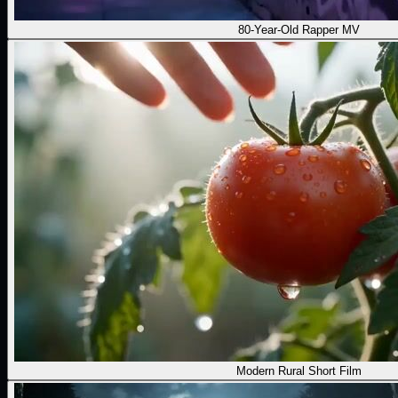
80-Year-Old Rapper MV
Modern Rural Short Film