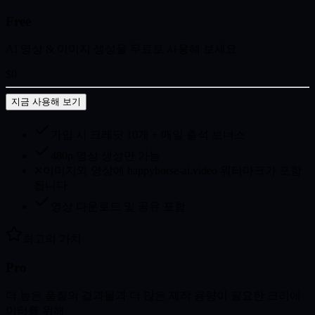
Free
AI 영상 & 이미지 생성을 무료로 사용해 보세요
$0
지금 사용해 보기
가입 시 크레딧 10개 + 매일 출석 보너스
480p 영상 생성만 가능
✕
이미지와 영상에 happyhorse-ai.video 워터마크가 포함
됩니다
영상 다운로드 및 공유 포함
최고의 가치
Pro
더 높은 품질의 결과물과 더 많은 제작 용량이 필요한 크리에
이터를 위해