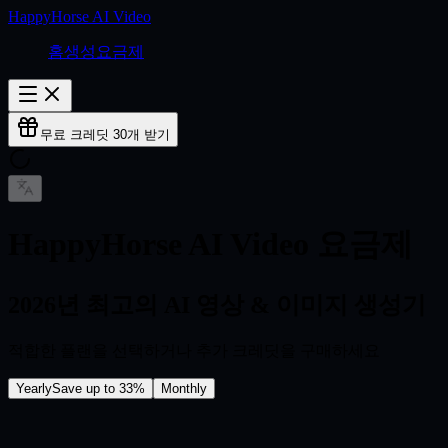
HappyHorse AI Video
홈
생성
요금제
무료 크레딧 30개 받기
HappyHorse AI Video 요금제
2026년 최고의 AI 영상 & 이미지 생성기
적합한 플랜을 선택하거나 추가 크레딧을 구매하세요
Yearly
Save up to 33%
Monthly