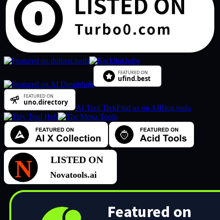
AI Tool Trek
Find us on AIBlog.tools