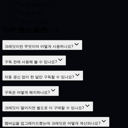
빠른 생성 모드
비공개 창작
워터마크 없음
자주 묻는 질문
완전한 상업적 이용
크레딧이란 무엇이며 어떻게 사용하나요?
구독 전에 사용해 볼 수 있나요?
자동 갱신 없이 한 달만 구독할 수 있나요?
구독은 어떻게 해지하나요?
크레딧이 떨어지면 별도로 더 구매할 수 있나요?
멤버십을 업그레이드했는데 크레딧은 어떻게 계산되나요?