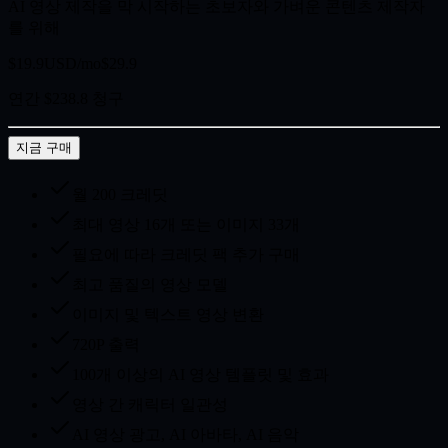
AI 영상 제작을 막 시작하는 초보자와 가벼운 콘텐츠 제작자
를 위해
$19.9
USD/mo
$29.9
연간 $238.8 청구
지금 구매
월 200 크레딧
최대 영상 16개 또는 이미지 33개
필요에 따라 크레딧 팩 추가 구매
최고 품질의 영상 모델
이미지 및 텍스트 영상 변환
720P 출력
100개 이상의 AI 영상 템플릿 및 효과
영상 간 캐릭터 일관성
AI 영상 광고, AI 아바타, AI 음악