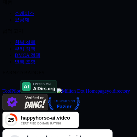
제품
쇼케이스
요금제
법적 고지
환불 정책
쿠키 정책
DMCA 정책
면책 조항
EARNED BADGES
ToolPilot
yo.directory