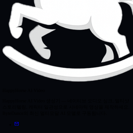
HappyHorse AI Video
HappyHorse AI Video 생성기 — 네이티브 오디오 싱크, 멀티샷
스토리텔링, 캐릭터 일관성으로 시네마틱 영상을 제작하세요.
ByteDance의 최신 멀티모달 AI 모델로 구동됩니다.