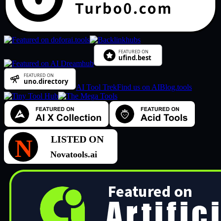
AI Tool Trek
Find us on AIBlog.tools