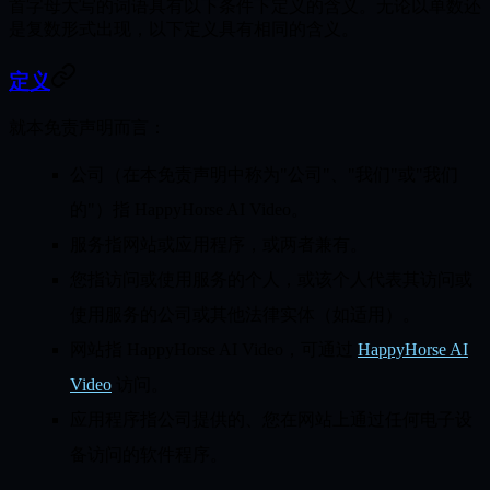
首字母大写的词语具有以下条件下定义的含义。无论以单数还
是复数形式出现，以下定义具有相同的含义。
定义
就本免责声明而言：
公司
（在本免责声明中称为"公司"、"我们"或"我们
的"）指 HappyHorse AI Video。
服务
指网站或应用程序，或两者兼有。
您
指访问或使用服务的个人，或该个人代表其访问或
使用服务的公司或其他法律实体（如适用）。
网站
指 HappyHorse AI Video，可通过
HappyHorse AI
Video
访问。
应用程序
指公司提供的、您在网站上通过任何电子设
备访问的软件程序。