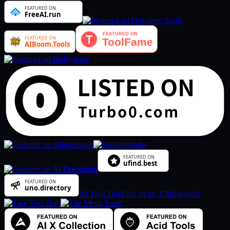
AI Tool Trek
Find us on AIBlog.tools