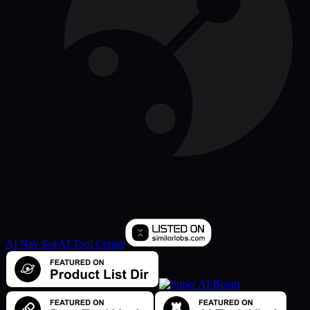
AI Nav Site
AI Tool Center