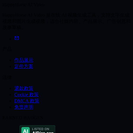
HappyHorse AI Video
HappyHorse AI Video 是在线 AI 视频生成工具，支持文字生成
视频和图片生成视频，适合社媒内容、产品展示、广告创意和
故事草稿。
产品
作品展示
定价方案
法律
退款政策
Cookie 政策
DMCA 政策
免责声明
EARNED BADGES