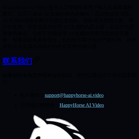
HappyHorse AI Video 使用人工智能根据用户输入生成视频和
图片。公司不保证 AI 生成内容的准确性、适当性或合法性。
AI 生成的视频和图片可能包含瑕疵、伪影或非预期元素。用
户在使用、分发或发布任何 AI 生成的内容之前，应自行负责
审查和验证。公司不对因使用 AI 生成内容而引起的任何索
赔、损害或损失承担责任，包括但不限于知识产权纠纷、诽谤
索赔或与生成内容相关的任何其他法律问题。
联系我们
如果您对本免责声明有任何疑问，您可以通过以下方式联系我
们：
电子邮件：
support@happyhorse-ai.video
访问我们的网站：
HappyHorse AI Video