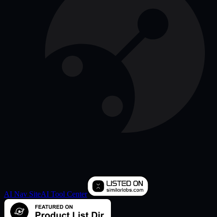
AI Nav Site
AI Tool Center