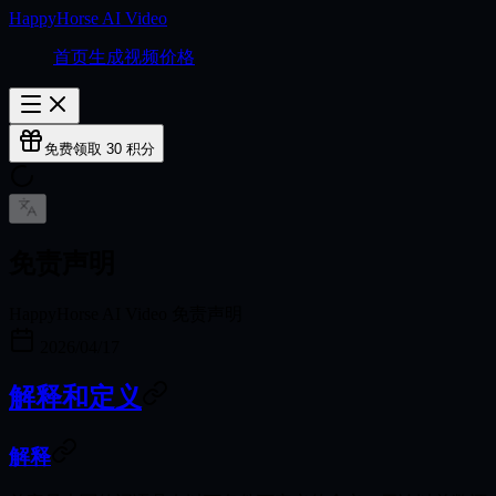
HappyHorse AI Video
首页
生成视频
价格
免费领取 30 积分
免责声明
HappyHorse AI Video 免责声明
2026/04/17
解释和定义
解释