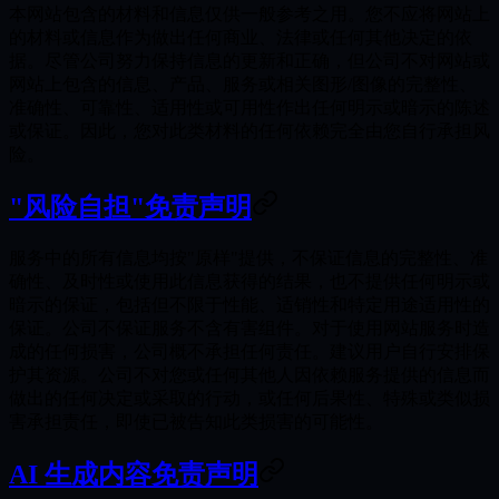
本网站包含的材料和信息仅供一般参考之用。您不应将网站上
的材料或信息作为做出任何商业、法律或任何其他决定的依
据。尽管公司努力保持信息的更新和正确，但公司不对网站或
网站上包含的信息、产品、服务或相关图形/图像的完整性、
准确性、可靠性、适用性或可用性作出任何明示或暗示的陈述
或保证。因此，您对此类材料的任何依赖完全由您自行承担风
险。
"风险自担"免责声明
服务中的所有信息均按"原样"提供，不保证信息的完整性、准
确性、及时性或使用此信息获得的结果，也不提供任何明示或
暗示的保证，包括但不限于性能、适销性和特定用途适用性的
保证。公司不保证服务不含有害组件。对于使用网站服务时造
成的任何损害，公司概不承担任何责任。建议用户自行安排保
护其资源。公司不对您或任何其他人因依赖服务提供的信息而
做出的任何决定或采取的行动，或任何后果性、特殊或类似损
害承担责任，即使已被告知此类损害的可能性。
AI 生成内容免责声明