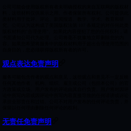
公司可能会使用版权所有者未明确授权的来自互联网的版权材
料，这些材料仅供展示之用。作者保留所有权利。公司提供此
类材料用于批评、评论、新闻报道、教学、学术、教育和研
究。公司认为这构成了美国版权法第 107 条规定的对任何此类
版权材料的"合理使用"。如果此内容侵犯了您的任何权利，请
书面通知公司代为处理。公司将毫不犹豫地立即删除您的内
容。如果您希望将服务中的版权材料用于超出合理使用范围的
自身目的，您必须获得版权所有者的许可。
观点表达免责声明
服务可能包含作者的观点和意见，这些观点和意见不一定反映
任何其他作者、机构、组织、雇主或公司（包括本公司）的官
方政策或立场。用户发布的评论由其自行负责。用户将对因评
论中所写内容或因评论中所写内容直接导致的任何诽谤或诉讼
承担全部责任和过错。公司不对用户发布的任何评论负责，并
保留以任何理由删除任何评论的权利。
无责任免责声明