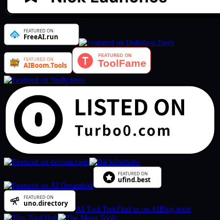
AI Tool Trek
Find us on AIBlog.tools