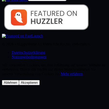
© 2026 • HappyHorse AI Video Alle Rechte vorbehalten.
Datenschutzerklärung
Nutzungsbedingungen
Wir verwenden Cookies, um Ihre Erfahrung auf unserer Website zu
verbessern. Durch das Surfen auf dieser Website stimmen Sie
unserer Verwendung von Cookies zu.
Mehr erfahren
Ablehnen
Akzeptieren