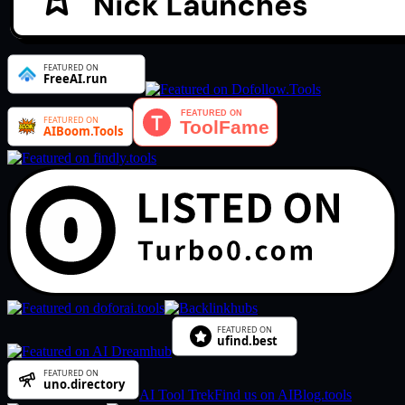
AI Tool Trek
Find us on AIBlog.tools