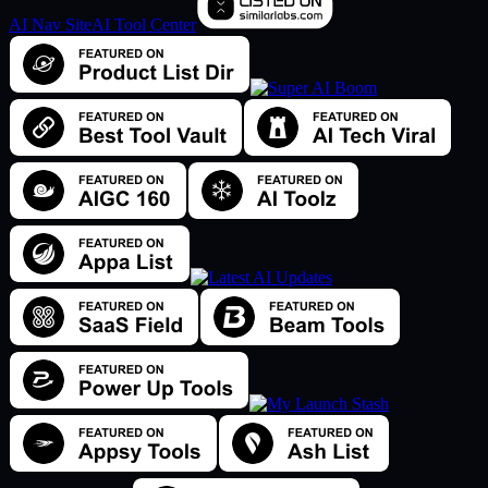
AI Nav Site
AI Tool Center