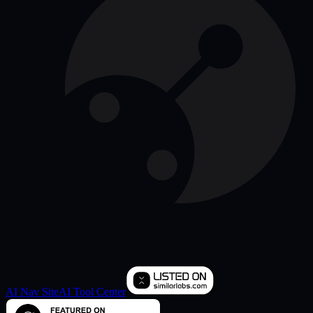
AI Nav Site
AI Tool Center