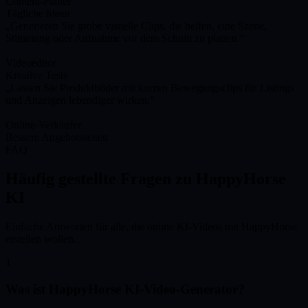
Content-Planer
Tägliche Ideen
Generieren Sie grobe visuelle Clips, die helfen, eine Szene,
Stimmung oder Aufnahme vor dem Schnitt zu planen.
Videoeditor
Kreative Tests
Lassen Sie Produktbilder mit kurzen Bewegungsclips für Listings
und Anzeigen lebendiger wirken.
Online-Verkäufer
Bessere Angebotsseiten
FAQ
Häufig gestellte Fragen zu HappyHorse
KI
Einfache Antworten für alle, die online KI-Videos mit HappyHorse
erstellen wollen.
1
Was ist HappyHorse KI-Video-Generator?