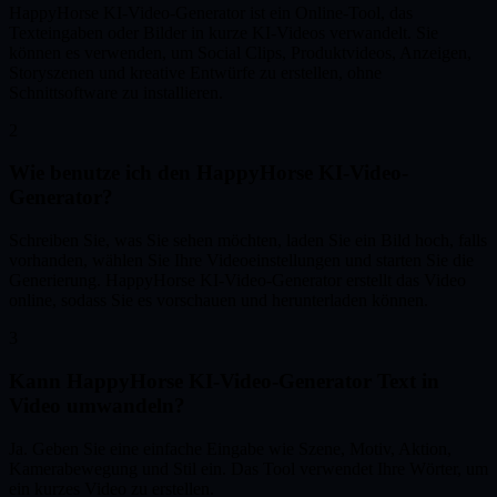
HappyHorse KI-Video-Generator ist ein Online-Tool, das
Texteingaben oder Bilder in kurze KI-Videos verwandelt. Sie
können es verwenden, um Social Clips, Produktvideos, Anzeigen,
Storyszenen und kreative Entwürfe zu erstellen, ohne
Schnittsoftware zu installieren.
2
Wie benutze ich den HappyHorse KI-Video-
Generator?
Schreiben Sie, was Sie sehen möchten, laden Sie ein Bild hoch, falls
vorhanden, wählen Sie Ihre Videoeinstellungen und starten Sie die
Generierung. HappyHorse KI-Video-Generator erstellt das Video
online, sodass Sie es vorschauen und herunterladen können.
3
Kann HappyHorse KI-Video-Generator Text in
Video umwandeln?
Ja. Geben Sie eine einfache Eingabe wie Szene, Motiv, Aktion,
Kamerabewegung und Stil ein. Das Tool verwendet Ihre Wörter, um
ein kurzes Video zu erstellen.