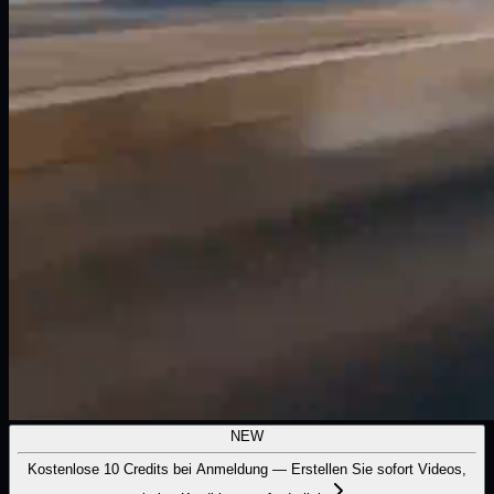
NEW
Kostenlose 10 Credits bei Anmeldung — Erstellen Sie sofort Videos,