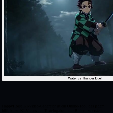
Water vs Thunder Duel
HappyHorse KI-Video-Generator ist ein Online-Tool, das jedem
hilft, kurze KI-Videos aus Texteingaben oder Bildern zu erstellen.