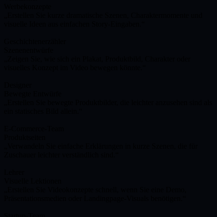
Werbekonzepte
Erstellen Sie kurze dramatische Szenen, Charaktermomente und
visuelle Ideen aus einfachen Story-Eingaben.
Geschichtenerzähler
Szenenentwürfe
Zeigen Sie, wie sich ein Plakat, Produktbild, Charakter oder
visuelles Konzept im Video bewegen könnte.
Designer
Bewegte Entwürfe
Erstellen Sie bewegte Produktbilder, die leichter anzusehen sind als
ein statisches Bild allein.
E-Commerce-Team
Produktseiten
Verwandeln Sie einfache Erklärungen in kurze Szenen, die für
Zuschauer leichter verständlich sind.
Lehrer
Visuelle Lektionen
Erstellen Sie Videokonzepte schnell, wenn Sie eine Demo,
Präsentationsmedien oder Landingpage-Visuals benötigen.
Startup-Team