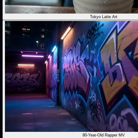
Tokyo Latte Art
80-Year-Old Rapper MV