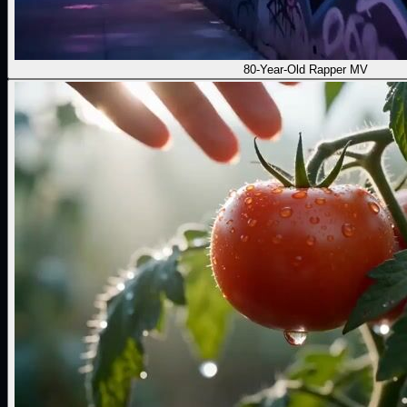
80-Year-Old Rapper MV