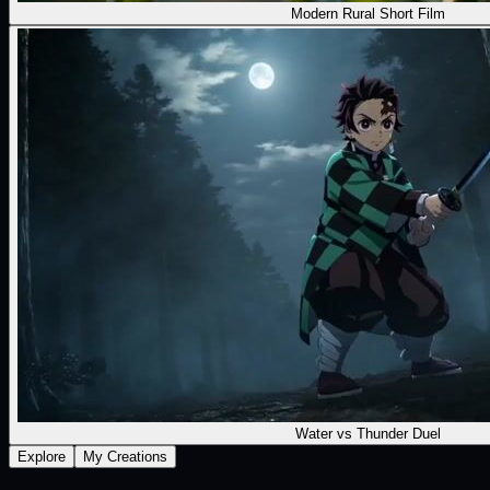
Modern Rural Short Film
Water vs Thunder Duel
Explore
My Creations