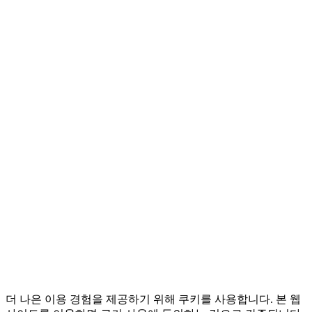
Wan 2.7
KIE / Alibaba
Seedance 1.5
ByteDance
Sora 2
OpenAI
Veo 3.1
Google
Kling 2
Kuaishou
더 나은 이용 경험을 제공하기 위해 쿠키를 사용합니다. 본 웹