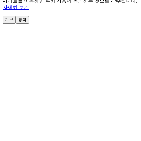
사이트를 이용하면 쿠키 사용에 동의하는 것으로 간주됩니다.
자세히 보기
거부
동의