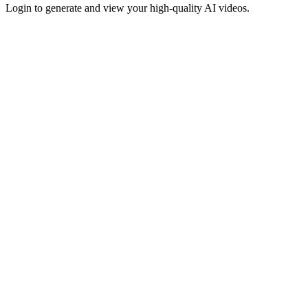
Login to generate and view your high-quality AI videos.
Get Started Free